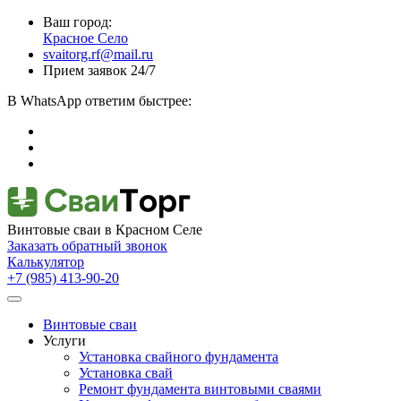
Ваш город:
Красное Село
svaitorg.rf@mail.ru
Прием заявок 24/7
В
WhatsApp
ответим быстрее:
Винтовые сваи
в Красном Селе
Заказать обратный звонок
Калькулятор
+7 (985) 413-90-20
Винтовые сваи
Услуги
Установка свайного фундамента
Установка свай
Ремонт фундамента винтовыми сваями