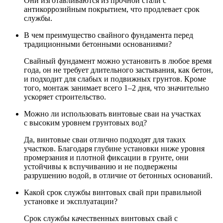
Они изготавливаются из прочной стали с
антикоррозийным покрытием, что продлевает срок
службы.
В чем преимущество свайного фундамента перед
традиционными бетонными основаниями?
Свайный фундамент можно установить в любое время
года, он не требует длительного застывания, как бетон,
и подходит для слабых и подвижных грунтов. Кроме
того, монтаж занимает всего 1–2 дня, что значительно
ускоряет строительство.
Можно ли использовать винтовые сваи на участках
с высоким уровнем грунтовых вод?
Да, винтовые сваи отлично подходят для таких
участков. Благодаря глубине установки ниже уровня
промерзания и плотной фиксации в грунте, они
устойчивы к вспучиванию и не подвержены
разрушению водой, в отличие от бетонных оснований.
Какой срок службы винтовых свай при правильной
установке и эксплуатации?
Срок службы качественных винтовых свай с