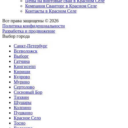
Цены на винтовые сваи в Красном Селе
Компания Сваиторг в Красном Селе
Контакты в Красном Селе
Все права защищены © 2026
Политика конфиденциальности
Разработка и продвижение
Выбор города
Санкт-Петербург
Всеволожск
Выборг
Гатчина
Кингисепп
Кириши
Кудрово
Мурино
Сертолово
Сосновый Бор
Тихвин
Шушары
Колпино
Пушкино
Красное Село
Тосно