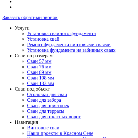
Заказать обратный звонок
Услуги
Установка свайного фундамента
Установка свай
Ремонт фундамента винтовыми сваями
Установка фундамента на забивных сваях
Сваи по размерам
Сваи 57 мм
Сваи 76 мм
Сваи 89 мм
Сваи 108 мм
Сваи 133 мм
Сваи под объект
Оголовки для свай
Сваи для забора
Сваи для пристроек
Сваи для террасы
Сваи для откатных ворот
Навигация
Винтовые сваи
Наши проекты в Красном Селе