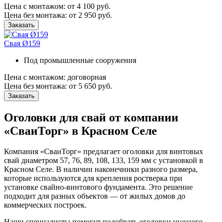
Цена
с монтажом:
от 4 100 руб.
Цена
без монтажа:
от 2 950 руб.
Заказать
Свая Ø159
Под промышленные сооружения
Цена
с монтажом:
договорная
Цена
без монтажа:
от 5 650 руб.
Заказать
Оголовки для свай от компании
«СваиТорг» в Красном Селе
Компания «СваиТорг» предлагает оголовки для винтовых
свай диаметром 57, 76, 89, 108, 133, 159 мм с установкой в
Красном Селе. В наличии наконечники разного размера,
которые используются для крепления ростверка при
установке свайно-винтового фундамента. Это решение
подходит для разных объектов — от жилых домов до
коммерческих построек.
Наши специалисты помогут подобрать оголовки нужного