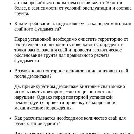
антикоррозийным покрытием составляет от 50 лет и
более, в зависимости от условий эксплуатации и состава
грунта.
Какие требования к подготовке участка перед монтажом
свайного фундамента?
Перед установкой необходимо очистить территорию от
растительности, выровнять поверхность, определить
точки расположения свай и провести геологическое
обследование грунта для правильного расчета
фундамента.
Возможно ли повторное использование винтовых свай
после демонтажа?
Да, при аккуратном демонтаже винтовые сваи можно
использовать повторно, если их целостность не
нарушена. Однако перед повторной установкой
рекомендуется провести проверку на коррозию и
механические повреждения.
Как рассчитывается необходимое количество свай для
разных типов зданий?
Расчет зависит от нагрузки на фундамент, типа грунта и