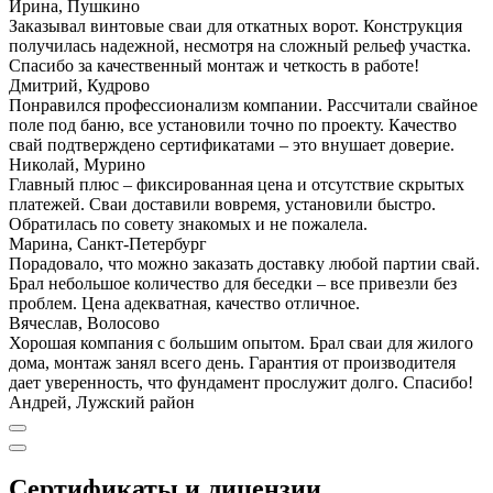
Ирина, Пушкино
Заказывал винтовые сваи для откатных ворот. Конструкция
получилась надежной, несмотря на сложный рельеф участка.
Спасибо за качественный монтаж и четкость в работе!
Дмитрий, Кудрово
Понравился профессионализм компании. Рассчитали свайное
поле под баню, все установили точно по проекту. Качество
свай подтверждено сертификатами – это внушает доверие.
Николай, Мурино
Главный плюс – фиксированная цена и отсутствие скрытых
платежей. Сваи доставили вовремя, установили быстро.
Обратилась по совету знакомых и не пожалела.
Марина, Санкт-Петербург
Порадовало, что можно заказать доставку любой партии свай.
Брал небольшое количество для беседки – все привезли без
проблем. Цена адекватная, качество отличное.
Вячеслав, Волосово
Хорошая компания с большим опытом. Брал сваи для жилого
дома, монтаж занял всего день. Гарантия от производителя
дает уверенность, что фундамент прослужит долго. Спасибо!
Андрей, Лужский район
Сертификаты и лицензии