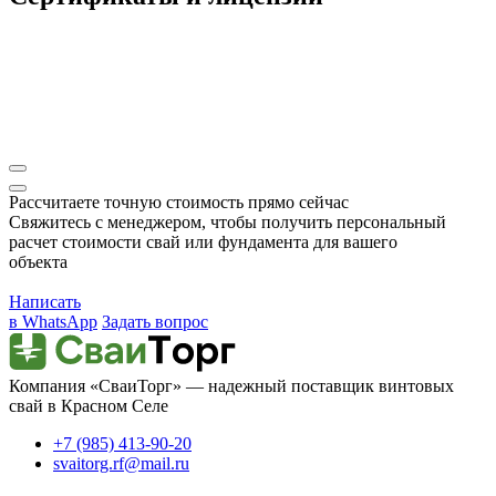
Рассчитаете точную стоимость прямо сейчас
Свяжитесь с менеджером, чтобы получить персональный
расчет стоимости свай или фундамента для вашего
объекта
Написать
в WhatsApp
Задать вопрос
Компания «СваиТорг» — надежный поставщик винтовых
свай в Красном Селе
+7 (985) 413-90-20
svaitorg.rf@mail.ru