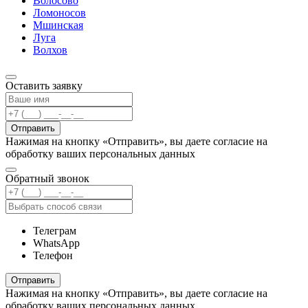
Волосово
Ломоносов
Мшинская
Луга
Волхов
Оставить заявку
Отправить
Нажимая на кнопку «Отправить», вы даете согласие на
обработку ваших персональных данных
Обратный звонок
Телеграм
WhatsApp
Телефон
Отправить
Нажимая на кнопку «Отправить», вы даете согласие на
обработку ваших персональных данных