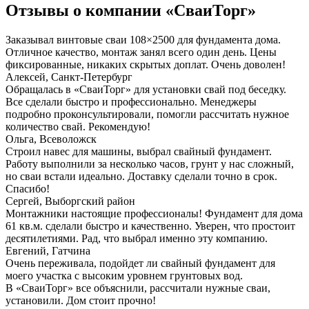
Отзывы о компании «СваиТорг»
Заказывал винтовые сваи 108×2500 для фундамента дома.
Отличное качество, монтаж занял всего один день. Цены
фиксированные, никаких скрытых доплат. Очень доволен!
Алексей, Санкт-Петербург
Обращалась в «СваиТорг» для установки свай под беседку.
Все сделали быстро и профессионально. Менеджеры
подробно проконсультировали, помогли рассчитать нужное
количество свай. Рекомендую!
Ольга, Всеволожск
Строил навес для машины, выбрал свайный фундамент.
Работу выполнили за несколько часов, грунт у нас сложный,
но сваи встали идеально. Доставку сделали точно в срок.
Спасибо!
Сергей, Выборгский район
Монтажники настоящие профессионалы! Фундамент для дома
61 кв.м. сделали быстро и качественно. Уверен, что простоит
десятилетиями. Рад, что выбрал именно эту компанию.
Евгений, Гатчина
Очень переживала, подойдет ли свайный фундамент для
моего участка с высоким уровнем грунтовых вод.
В «СваиТорг» все объяснили, рассчитали нужные сваи,
установили. Дом стоит прочно!