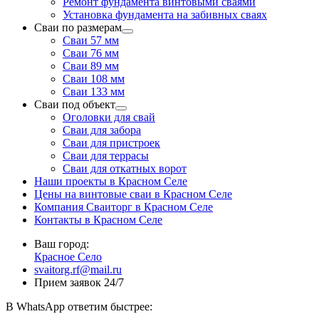
Ремонт фундамента винтовыми сваями
Установка фундамента на забивных сваях
Сваи по размерам
Сваи 57 мм
Сваи 76 мм
Сваи 89 мм
Сваи 108 мм
Сваи 133 мм
Сваи под объект
Оголовки для свай
Сваи для забора
Сваи для пристроек
Сваи для террасы
Сваи для откатных ворот
Наши проекты в Красном Селе
Цены на винтовые сваи в Красном Селе
Компания Сваиторг в Красном Селе
Контакты в Красном Селе
Ваш город:
Красное Село
svaitorg.rf@mail.ru
Прием заявок 24/7
В
WhatsApp
ответим быстрее: