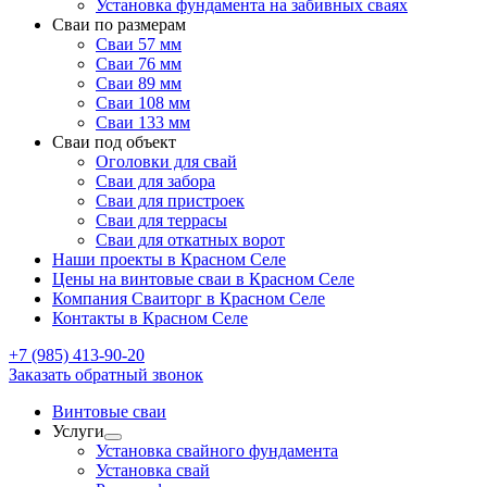
Установка фундамента на забивных сваях
Сваи по размерам
Сваи 57 мм
Сваи 76 мм
Сваи 89 мм
Сваи 108 мм
Сваи 133 мм
Сваи под объект
Оголовки для свай
Сваи для забора
Сваи для пристроек
Сваи для террасы
Сваи для откатных ворот
Наши проекты в Красном Селе
Цены на винтовые сваи в Красном Селе
Компания Сваиторг в Красном Селе
Контакты в Красном Селе
+7 (985) 413-90-20
Заказать обратный звонок
Винтовые сваи
Услуги
Установка свайного фундамента
Установка свай