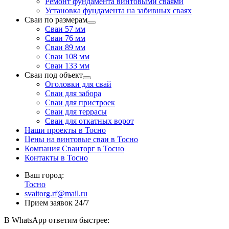
Ремонт фундамента винтовыми сваями
Установка фундамента на забивных сваях
Сваи по размерам
Сваи 57 мм
Сваи 76 мм
Сваи 89 мм
Сваи 108 мм
Сваи 133 мм
Сваи под объект
Оголовки для свай
Сваи для забора
Сваи для пристроек
Сваи для террасы
Сваи для откатных ворот
Наши проекты в Тосно
Цены на винтовые сваи в Тосно
Компания Сваиторг в Тосно
Контакты в Тосно
Ваш город:
Тосно
svaitorg.rf@mail.ru
Прием заявок 24/7
В
WhatsApp
ответим быстрее: