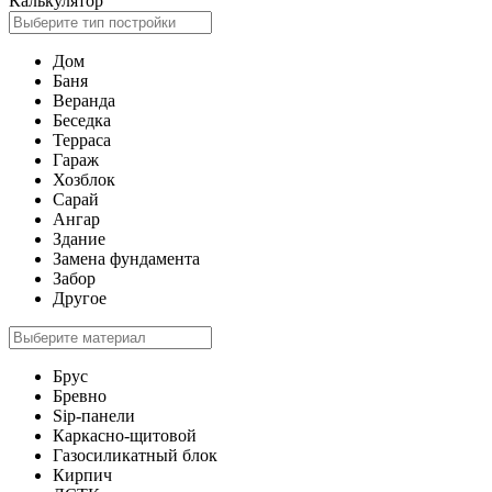
Калькулятор
Дом
Баня
Веранда
Беседка
Терраса
Гараж
Хозблок
Сарай
Ангар
Здание
Замена фундамента
Забор
Другое
Брус
Бревно
Sip-панели
Каркасно-щитовой
Газосиликатный блок
Кирпич