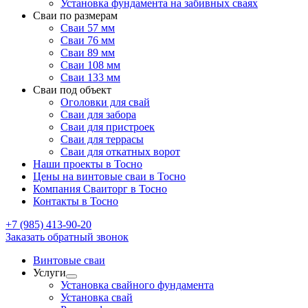
Установка фундамента на забивных сваях
Сваи по размерам
Сваи 57 мм
Сваи 76 мм
Сваи 89 мм
Сваи 108 мм
Сваи 133 мм
Сваи под объект
Оголовки для свай
Сваи для забора
Сваи для пристроек
Сваи для террасы
Сваи для откатных ворот
Наши проекты в Тосно
Цены на винтовые сваи в Тосно
Компания Сваиторг в Тосно
Контакты в Тосно
+7 (985) 413-90-20
Заказать обратный звонок
Винтовые сваи
Услуги
Установка свайного фундамента
Установка свай