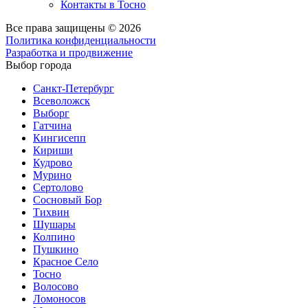
Контакты в Тосно
Все права защищены © 2026
Политика конфиденциальности
Разработка и продвижение
Выбор города
Санкт-Петербург
Всеволожск
Выборг
Гатчина
Кингисепп
Кириши
Кудрово
Мурино
Сертолово
Сосновый Бор
Тихвин
Шушары
Колпино
Пушкино
Красное Село
Тосно
Волосово
Ломоносов