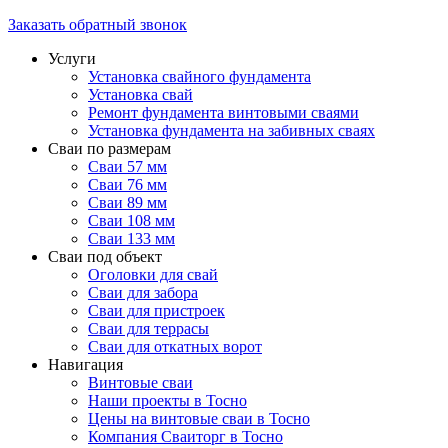
Заказать обратный звонок
Услуги
Установка свайного фундамента
Установка свай
Ремонт фундамента винтовыми сваями
Установка фундамента на забивных сваях
Сваи по размерам
Сваи 57 мм
Сваи 76 мм
Сваи 89 мм
Сваи 108 мм
Сваи 133 мм
Сваи под объект
Оголовки для свай
Сваи для забора
Сваи для пристроек
Сваи для террасы
Сваи для откатных ворот
Навигация
Винтовые сваи
Наши проекты в Тосно
Цены на винтовые сваи в Тосно
Компания Сваиторг в Тосно