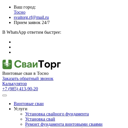
Ваш город:
Тосно
svaitorg.rf@mail.ru
Прием заявок 24/7
В
WhatsApp
ответим быстрее:
Винтовые сваи
в Тосно
Заказать обратный звонок
Калькулятор
+7 (985) 413-90-20
Винтовые сваи
Услуги
Установка свайного фундамента
Установка свай
Ремонт фундамента винтовыми сваями