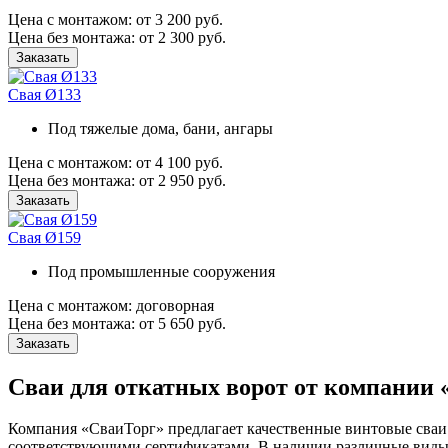
Цена
с монтажом:
от 3 200 руб.
Цена
без монтажа:
от 2 300 руб.
Заказать
Свая Ø133
Под тяжелые дома, бани, ангары
Цена
с монтажом:
от 4 100 руб.
Цена
без монтажа:
от 2 950 руб.
Заказать
Свая Ø159
Под промышленные сооружения
Цена
с монтажом:
договорная
Цена
без монтажа:
от 5 650 руб.
Заказать
Сваи для откатных ворот от компании 
Компания «СваиТорг» предлагает качественные винтовые сваи 
соответствующими сертификатами. В наличии различные виды 