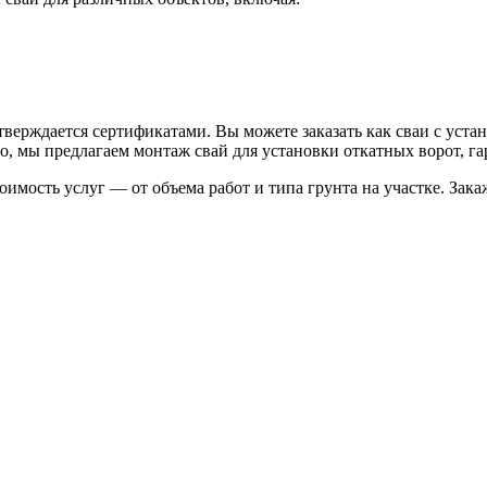
тверждается сертификатами. Вы можете заказать как сваи с уста
го, мы предлагаем монтаж свай для установки откатных ворот, г
стоимость услуг — от объема работ и типа грунта на участке. За