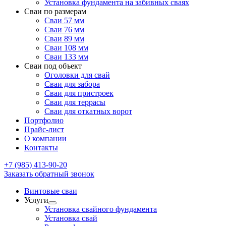
Установка фундамента на забивных сваях
Сваи по размерам
Сваи 57 мм
Сваи 76 мм
Сваи 89 мм
Сваи 108 мм
Сваи 133 мм
Сваи под объект
Оголовки для свай
Сваи для забора
Сваи для пристроек
Сваи для террасы
Сваи для откатных ворот
Портфолио
Прайс-лист
О компании
Контакты
+7 (985) 413-90-20
Заказать обратный звонок
Винтовые сваи
Услуги
Установка свайного фундамента
Установка свай