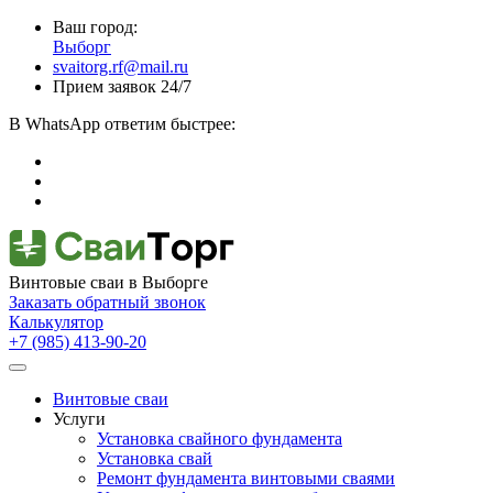
Ваш город:
Выборг
svaitorg.rf@mail.ru
Прием заявок 24/7
В
WhatsApp
ответим быстрее:
Винтовые сваи
в Выборге
Заказать обратный звонок
Калькулятор
+7 (985) 413-90-20
Винтовые сваи
Услуги
Установка свайного фундамента
Установка свай
Ремонт фундамента винтовыми сваями