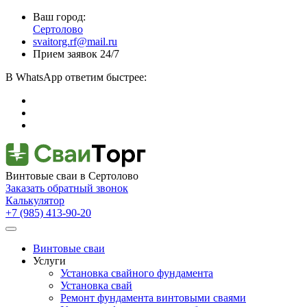
Ваш город:
Сертолово
svaitorg.rf@mail.ru
Прием заявок 24/7
В
WhatsApp
ответим быстрее:
Винтовые сваи
в Сертолово
Заказать обратный звонок
Калькулятор
+7 (985) 413-90-20
Винтовые сваи
Услуги
Установка свайного фундамента
Установка свай
Ремонт фундамента винтовыми сваями