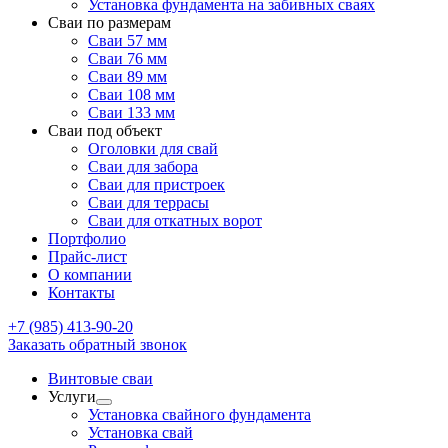
Установка фундамента на забивных сваях
Сваи по размерам
Сваи 57 мм
Сваи 76 мм
Сваи 89 мм
Сваи 108 мм
Сваи 133 мм
Сваи под объект
Оголовки для свай
Сваи для забора
Сваи для пристроек
Сваи для террасы
Сваи для откатных ворот
Портфолио
Прайс-лист
О компании
Контакты
+7 (985) 413-90-20
Заказать обратный звонок
Винтовые сваи
Услуги
Установка свайного фундамента
Установка свай