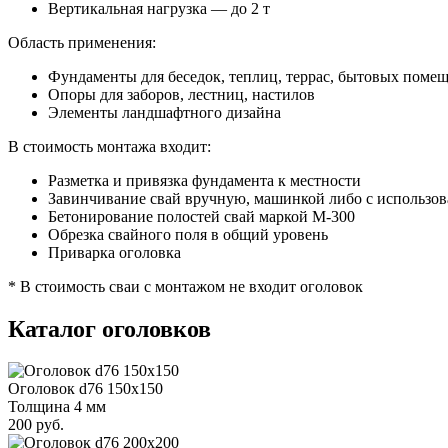
Вертикальная нагрузка — до 2 т
Область применения:
Фундаменты для беседок, теплиц, террас, бытовых поме
Опоры для заборов, лестниц, настилов
Элементы ландшафтного дизайна
В стоимость монтажа входит:
Разметка и привязка фундамента к местности
Завинчивание свай вручную, машинкой либо с использо
Бетонирование полостей свай маркой М-300
Обрезка свайного поля в общий уровень
Приварка оголовка
* В стоимость сваи с монтажом не входит оголовок
Каталог оголовков
Оголовок d76 150х150
Толщина 4 мм
200 руб.