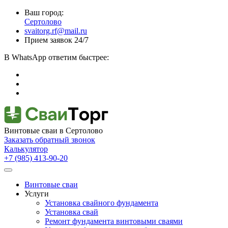
Ваш город:
Сертолово
svaitorg.rf@mail.ru
Прием заявок 24/7
В
WhatsApp
ответим быстрее:
Винтовые сваи
в Сертолово
Заказать обратный звонок
Калькулятор
+7 (985) 413-90-20
Винтовые сваи
Услуги
Установка свайного фундамента
Установка свай
Ремонт фундамента винтовыми сваями