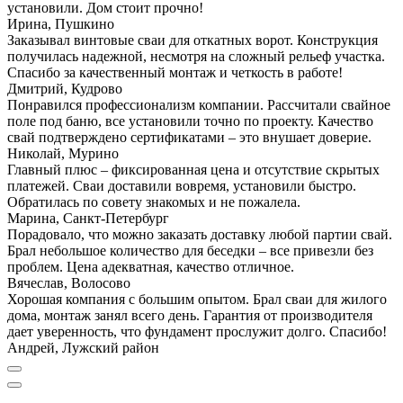
установили. Дом стоит прочно!
Ирина, Пушкино
Заказывал винтовые сваи для откатных ворот. Конструкция
получилась надежной, несмотря на сложный рельеф участка.
Спасибо за качественный монтаж и четкость в работе!
Дмитрий, Кудрово
Понравился профессионализм компании. Рассчитали свайное
поле под баню, все установили точно по проекту. Качество
свай подтверждено сертификатами – это внушает доверие.
Николай, Мурино
Главный плюс – фиксированная цена и отсутствие скрытых
платежей. Сваи доставили вовремя, установили быстро.
Обратилась по совету знакомых и не пожалела.
Марина, Санкт-Петербург
Порадовало, что можно заказать доставку любой партии свай.
Брал небольшое количество для беседки – все привезли без
проблем. Цена адекватная, качество отличное.
Вячеслав, Волосово
Хорошая компания с большим опытом. Брал сваи для жилого
дома, монтаж занял всего день. Гарантия от производителя
дает уверенность, что фундамент прослужит долго. Спасибо!
Андрей, Лужский район