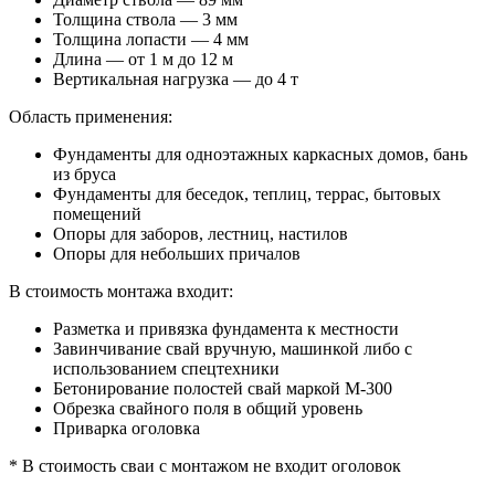
Толщина ствола — 3 мм
Толщина лопасти — 4 мм
Длина — от 1 м до 12 м
Вертикальная нагрузка — до 4 т
Область применения:
Фундаменты для одноэтажных каркасных домов, бань
из бруса
Фундаменты для беседок, теплиц, террас, бытовых
помещений
Опоры для заборов, лестниц, настилов
Опоры для небольших причалов
В стоимость монтажа входит:
Разметка и привязка фундамента к местности
Завинчивание свай вручную, машинкой либо с
использованием спецтехники
Бетонирование полостей свай маркой М-300
Обрезка свайного поля в общий уровень
Приварка оголовка
* В стоимость сваи с монтажом не входит оголовок