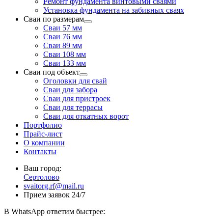
Ремонт фундамента винтовыми сваями
Установка фундамента на забивных сваях
Сваи по размерам
Сваи 57 мм
Сваи 76 мм
Сваи 89 мм
Сваи 108 мм
Сваи 133 мм
Сваи под объект
Оголовки для свай
Сваи для забора
Сваи для пристроек
Сваи для террасы
Сваи для откатных ворот
Портфолио
Прайс-лист
О компании
Контакты
Ваш город:
Сертолово
svaitorg.rf@mail.ru
Прием заявок 24/7
В
WhatsApp
ответим быстрее: