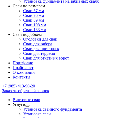
Установка фундамента на забивных сваях
Сваи по размерам
Сваи 57 мм
Сваи 76 мм
Сваи 89 мм
Сваи 108 мм
Сваи 133 мм
Сваи под объект
Оголовки для свай
Сваи для забора
Сваи для пристроек
Сваи для террасы
Сваи для откатных ворот
Портфолио
Прайс-лист
О компании
Контакты
+7 (985) 413-90-20
Заказать обратный звонок
Винтовые сваи
Услуги
Установка свайного фундамента
Установка свай