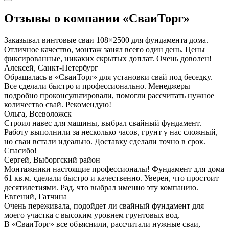
Отзывы о компании «СваиТорг»
Заказывал винтовые сваи 108×2500 для фундамента дома.
Отличное качество, монтаж занял всего один день. Цены
фиксированные, никаких скрытых доплат. Очень доволен!
Алексей, Санкт-Петербург
Обращалась в «СваиТорг» для установки свай под беседку.
Все сделали быстро и профессионально. Менеджеры
подробно проконсультировали, помогли рассчитать нужное
количество свай. Рекомендую!
Ольга, Всеволожск
Строил навес для машины, выбрал свайный фундамент.
Работу выполнили за несколько часов, грунт у нас сложный,
но сваи встали идеально. Доставку сделали точно в срок.
Спасибо!
Сергей, Выборгский район
Монтажники настоящие профессионалы! Фундамент для дома
61 кв.м. сделали быстро и качественно. Уверен, что простоит
десятилетиями. Рад, что выбрал именно эту компанию.
Евгений, Гатчина
Очень переживала, подойдет ли свайный фундамент для
моего участка с высоким уровнем грунтовых вод.
В «СваиТорг» все объяснили, рассчитали нужные сваи,