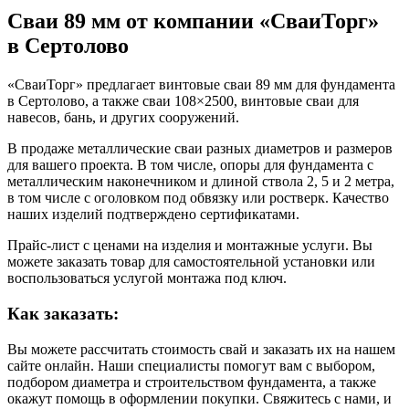
Сваи 89 мм от компании «СваиТорг»
в Сертолово
«СваиТорг» предлагает винтовые сваи 89 мм для фундамента
в Сертолово, а также сваи 108×2500, винтовые сваи для
навесов, бань, и других сооружений.
В продаже металлические сваи разных диаметров и размеров
для вашего проекта. В том числе, опоры для фундамента с
металлическим наконечником и длиной ствола 2, 5 и 2 метра,
в том числе с оголовком под обвязку или ростверк. Качество
наших изделий подтверждено сертификатами.
Прайс-лист с ценами на изделия и монтажные услуги. Вы
можете заказать товар для самостоятельной установки или
воспользоваться услугой монтажа под ключ.
Как заказать:
Вы можете рассчитать стоимость свай и заказать их на нашем
сайте онлайн. Наши специалисты помогут вам с выбором,
подбором диаметра и строительством фундамента, а также
окажут помощь в оформлении покупки. Свяжитесь с нами, и