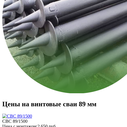
Цены на винтовые сваи 89 мм
СВС 89/1500
Цена
с монтажом:
2 650 руб.