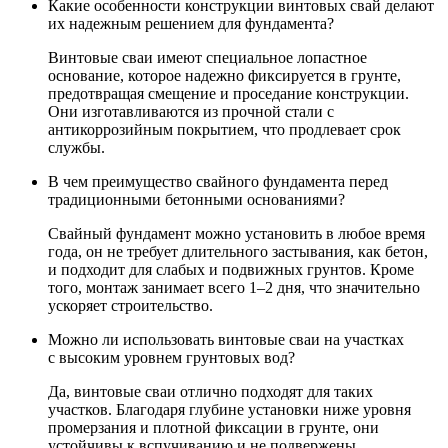
Какие особенности конструкции винтовых свай делают
их надежным решением для фундамента?
Винтовые сваи имеют специальное лопастное
основание, которое надежно фиксируется в грунте,
предотвращая смещение и проседание конструкции.
Они изготавливаются из прочной стали с
антикоррозийным покрытием, что продлевает срок
службы.
В чем преимущество свайного фундамента перед
традиционными бетонными основаниями?
Свайный фундамент можно установить в любое время
года, он не требует длительного застывания, как бетон,
и подходит для слабых и подвижных грунтов. Кроме
того, монтаж занимает всего 1–2 дня, что значительно
ускоряет строительство.
Можно ли использовать винтовые сваи на участках
с высоким уровнем грунтовых вод?
Да, винтовые сваи отлично подходят для таких
участков. Благодаря глубине установки ниже уровня
промерзания и плотной фиксации в грунте, они
устойчивы к вспучиванию и не подвержены